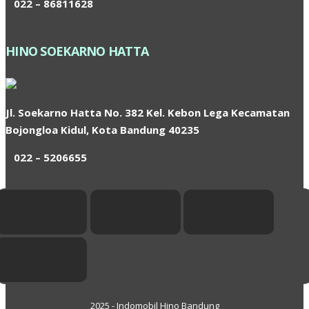
022 – 86811628
HINO SOEKARNO HATTA
Jl. Soekarno Hatta No. 382 Kel. Kebon Lega Kecamatan
Bojongloa Kidul, Kota Bandung 40235
022 – 5206655
2025 - Indomobil Hino Bandung