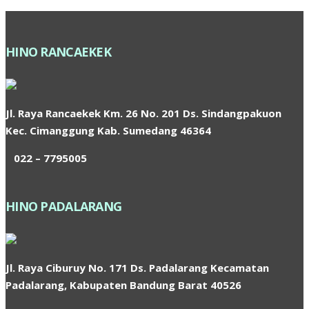
HINO RANCAEKEK
Jl. Raya Rancaekek Km. 26 No. 201 Ds. Sindangpakuon
Kec. Cimanggung Kab. Sumedang 46364
022 – 7795005
HINO PADALARANG
Jl. Raya Ciburuy No. 171 Ds. Padalarang Kecamatan
Padalarang, Kabupaten Bandung Barat 40526