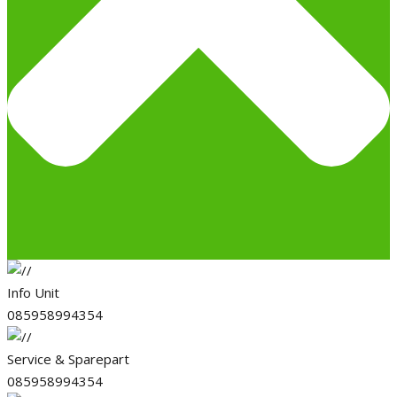
Info Unit
085958994354
Service & Sparepart
085958994354