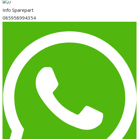
Info Sparepart
085958994354