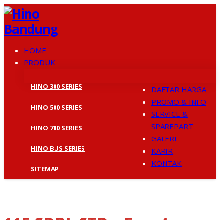
HOME
PRODUK
HINO 300 SERIES
DAFTAR HARGA
PROMO & INFO
HINO 500 SERIES
SERVICE &
SPAREPART
HINO 700 SERIES
GALERI
HINO BUS SERIES
KARIR
KONTAK
SITEMAP
ALL