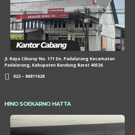
Jl. Raya Ciburuy No. 171 Ds. Padalarang Kecamatan
Padalarang, Kabupaten Bandung Barat 40526
022 – 86811628
HINO SOEKARNO HATTA