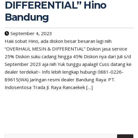
DIFFERENTIAL” Hino
Bandung
September 4, 2023
Haiii sobat Hino, ada diskon besar besaran lagi niih
“OVERHAUL MESIN & DIFFERENTIAL” Diskon jasa service
25% Diskon suku cadang hingga 45% Diskon nya dari Juli s/d
September 2023 aja niih Yuk tunggu apalagi! Cuss datang ke
dealer terdekat~ Info lebih lengkap hubungi 0881-0226-
89615(WA) Jaringan resmi dealer Bandung Raya: PT.
Indosentosa Trada Jl. Raya Rancaekek […]
Search