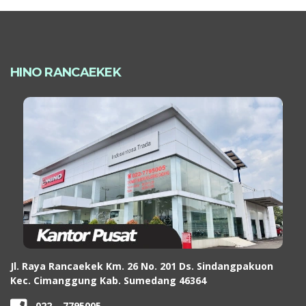
HINO RANCAEKEK
Jl. Raya Rancaekek Km. 26 No. 201 Ds. Sindangpakuon
Kec. Cimanggung Kab. Sumedang 46364
022 – 7795005