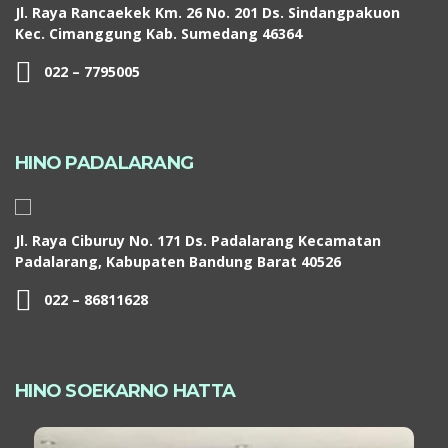
Jl. Raya Rancaekek Km. 26 No. 201 Ds. Sindangpakuon
Kec. Cimanggung Kab. Sumedang 46364
022 – 7795005
HINO PADALARANG
Jl. Raya Ciburuy No. 171 Ds. Padalarang Kecamatan
Padalarang, Kabupaten Bandung Barat 40526
022 – 86811628
HINO SOEKARNO HATTA