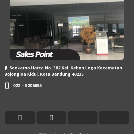
Jl. Soekarno Hatta No. 382 Kel. Kebon Lega Kecamatan
Bojongloa Kidul, Kota Bandung 40235
022 – 5206655