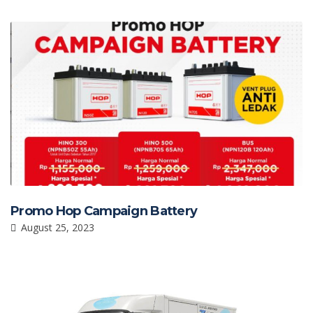
k
p
Promo Hop Campaign Battery
August 25, 2023