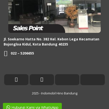
Jl. Soekarno Hatta No. 382 Kel. Kebon Lega Kecamatan
Bojongloa Kidul, Kota Bandung 40235
022 – 5206655
2025 - Indomobil Hino Bandung
Hubungi Kami via WhatsApp