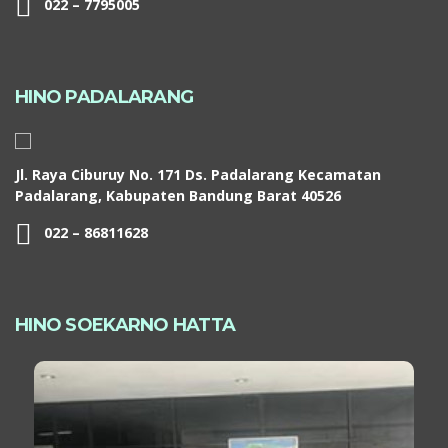
022 – 7795005
HINO PADALARANG
Jl. Raya Ciburuy No. 171 Ds. Padalarang Kecamatan
Padalarang, Kabupaten Bandung Barat 40526
022 – 86811628
HINO SOEKARNO HATTA