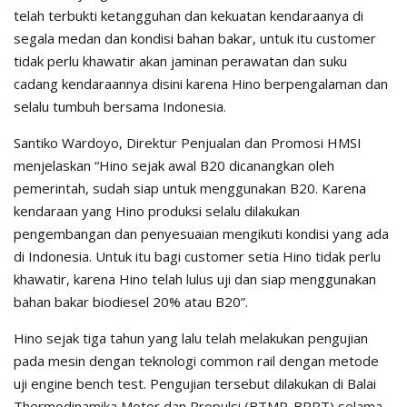
telah terbukti ketangguhan dan kekuatan kendaraanya di
segala medan dan kondisi bahan bakar, untuk itu customer
tidak perlu khawatir akan jaminan perawatan dan suku
cadang kendaraannya disini karena Hino berpengalaman dan
selalu tumbuh bersama Indonesia.
Santiko Wardoyo, Direktur Penjualan dan Promosi HMSI
menjelaskan “Hino sejak awal B20 dicanangkan oleh
pemerintah, sudah siap untuk menggunakan B20. Karena
kendaraan yang Hino produksi selalu dilakukan
pengembangan dan penyesuaian mengikuti kondisi yang ada
di Indonesia. Untuk itu bagi customer setia Hino tidak perlu
khawatir, karena Hino telah lulus uji dan siap menggunakan
bahan bakar biodiesel 20% atau B20”.
Hino sejak tiga tahun yang lalu telah melakukan pengujian
pada mesin dengan teknologi common rail dengan metode
uji engine bench test. Pengujian tersebut dilakukan di Balai
Thermodinamika Motor dan Propulsi (BTMP-BPPT) selama