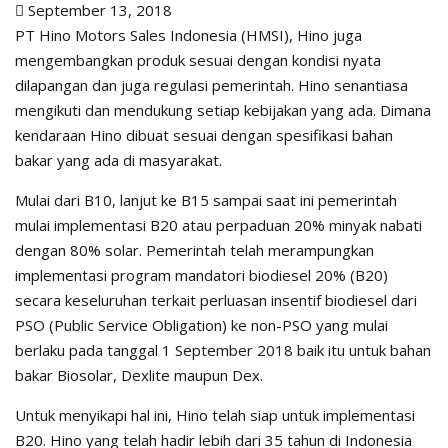
September 13, 2018
PT Hino Motors Sales Indonesia (HMSI), Hino juga
mengembangkan produk sesuai dengan kondisi nyata
dilapangan dan juga regulasi pemerintah. Hino senantiasa
mengikuti dan mendukung setiap kebijakan yang ada. Dimana
kendaraan Hino dibuat sesuai dengan spesifikasi bahan
bakar yang ada di masyarakat.
Mulai dari B10, lanjut ke B15 sampai saat ini pemerintah
mulai implementasi B20 atau perpaduan 20% minyak nabati
dengan 80% solar. Pemerintah telah merampungkan
implementasi program mandatori biodiesel 20% (B20)
secara keseluruhan terkait perluasan insentif biodiesel dari
PSO (Public Service Obligation) ke non-PSO yang mulai
berlaku pada tanggal 1 September 2018 baik itu untuk bahan
bakar Biosolar, Dexlite maupun Dex.
Untuk menyikapi hal ini, Hino telah siap untuk implementasi
B20. Hino yang telah hadir lebih dari 35 tahun di Indonesia