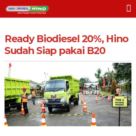
Ready Biodiesel 20%, Hino
Sudah Siap pakai B20