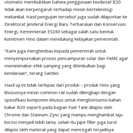
otomatis membuktikan bahwa penggunaan biodiesel B20
tidak akan berpengaruh terhadap mesin berteknologi
mekanikal. Hasil pengujian tersebut juga sudah dilaporkan ke
Direktorat Jenderal Energi Baru Terbarukan dan Konservasi
Energi, Kementerian ESDM sebagai salah satu bentuk
komitmen Hino dalam mendukung kebijakan pemerintah.
“Kami juga menghimbau kepada pemerintah untuk
menyempurnakan proses pencampuran solar dan FAME agar
meminimalisir efek samping yang ditimbulkan bagi
kendaraan”, terang Santiko
Hasil uji ini tidak terlepas dari produk – produk Hino yang
khususnya mesin common rail sudah dilengkapi dengan
spesifikasi komponen khusus untuk mengkonsumsi bahan
bakar B20 seperti pada bagian Fuel Tank dilapisi oleh
Chrome dan Stannum-Zync yang mampu menghambat laju
korosi menjadi lebih lama, selain itu pipe filler juga turut
dilapisi oleh material yang dapat mencegah terjadinya