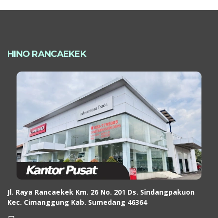
HINO RANCAEKEK
Jl. Raya Rancaekek Km. 26 No. 201 Ds. Sindangpakuon
Kec. Cimanggung Kab. Sumedang 46364