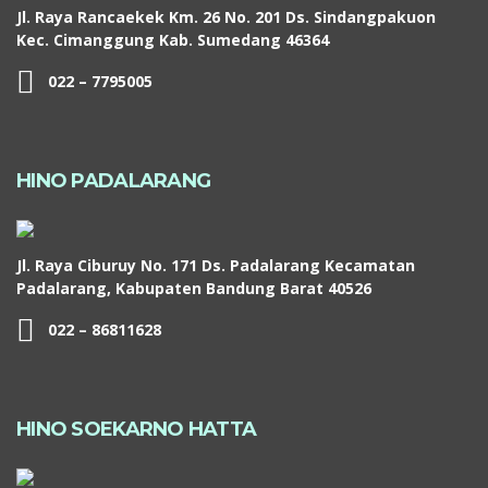
Jl. Raya Rancaekek Km. 26 No. 201 Ds. Sindangpakuon
Kec. Cimanggung Kab. Sumedang 46364
022 – 7795005
HINO PADALARANG
Jl. Raya Ciburuy No. 171 Ds. Padalarang Kecamatan
Padalarang, Kabupaten Bandung Barat 40526
022 – 86811628
HINO SOEKARNO HATTA