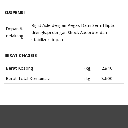
SUSPENSI
Rigid Axle dengan Pegas Daun Semi Elliptic
Depan &
–
dilengkapi dengan Shock Absorber dan
Belakang
stabilizer depan
BERAT CHASSIS
Berat Kosong
(kg)
2.940
Berat Total Kombinasi
(kg)
8.600