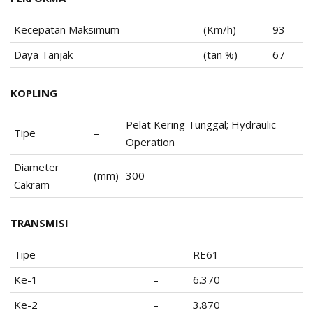
Kecepatan Maksimum
(Km/h)
93
Daya Tanjak
(tan %)
67
KOPLING
Pelat Kering Tunggal; Hydraulic
Tipe
–
Operation
Diameter
(mm)
300
Cakram
TRANSMISI
Tipe
–
RE61
Ke-1
–
6.370
Ke-2
–
3.870