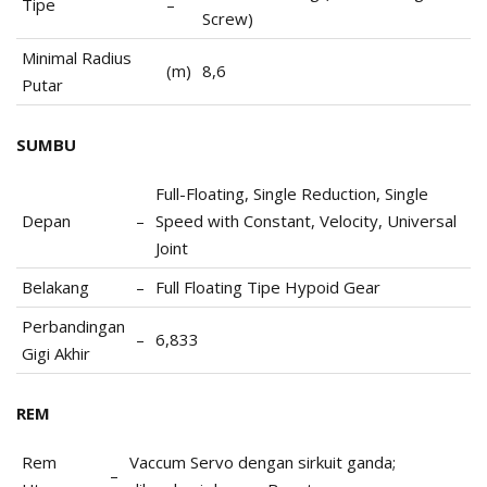
Tipe
–
Screw)
Minimal Radius
(m)
8,6
Putar
SUMBU
Full-Floating, Single Reduction, Single
Depan
–
Speed with Constant, Velocity, Universal
Joint
Belakang
–
Full Floating Tipe Hypoid Gear
Perbandingan
–
6,833
Gigi Akhir
REM
Rem
Vaccum Servo dengan sirkuit ganda;
–