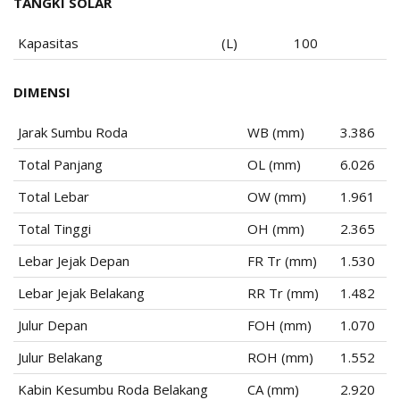
TANGKI SOLAR
Kapasitas
(L)
100
DIMENSI
Jarak Sumbu Roda
WB (mm)
3.386
Total Panjang
OL (mm)
6.026
Total Lebar
OW (mm)
1.961
Total Tinggi
OH (mm)
2.365
Lebar Jejak Depan
FR Tr (mm)
1.530
Lebar Jejak Belakang
RR Tr (mm)
1.482
Julur Depan
FOH (mm)
1.070
Julur Belakang
ROH (mm)
1.552
Kabin Kesumbu Roda Belakang
CA (mm)
2.920