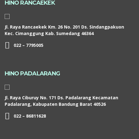
HINO RANCAEKEK
Jl. Raya Rancaekek Km. 26 No. 201 Ds. Sindangpakuon
Kec. Cimanggung Kab. Sumedang 46364
022 – 7795005
HINO PADALARANG
Jl. Raya Ciburuy No. 171 Ds. Padalarang Kecamatan
Padalarang, Kabupaten Bandung Barat 40526
022 – 86811628