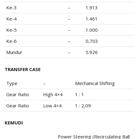
Ke-3
–
1.913
Ke-4
–
1.461
Ke-5
–
1.000
Ke-6
–
0,703
Mundur
–
5.926
TRANSFER CASE
Type
–
Mechanical Shifting
Gear Ratio
High 4×4
1 : 1
Gear Ratio
Low 4×4
1 : 2,09
KEMUDI
Power Steering (Recirculating Ball