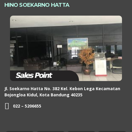
HINO SOEKARNO HATTA
Jl. Soekarno Hatta No. 382 Kel. Kebon Lega Kecamatan
Bojongloa Kidul, Kota Bandung 40235
022 – 5206655