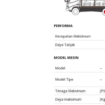
PERFORMA
Kecepatan Maksimum
Daya Tanjak
MODEL MESIN
Model
–
Model Tipe
–
Tenaga Maksimum
(P
Daya maksimum
(K