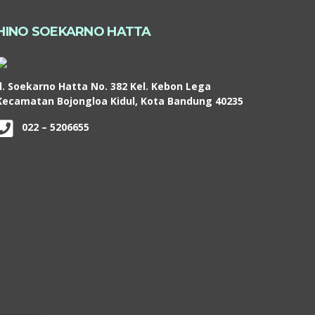
HINO SOEKARNO HATTA
Jl. Soekarno Hatta No. 382 Kel. Kebon Lega
Kecamatan Bojongloa Kidul, Kota Bandung 40235
022 – 5206655