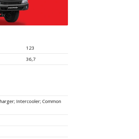
123
36,7
charger; Intercooler; Common