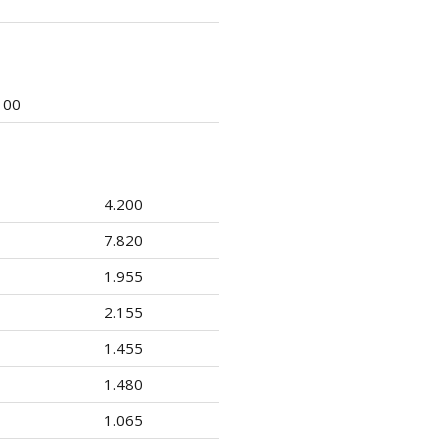
100
4.200
7.820
1.955
2.155
1.455
1.480
1.065