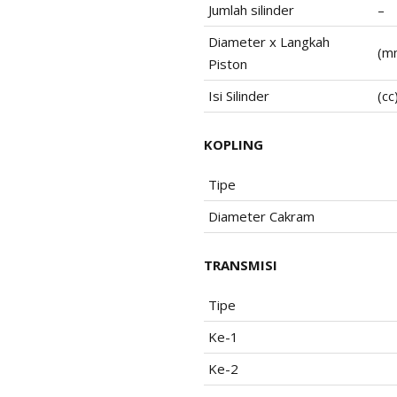
Jumlah silinder
–
Diameter x Langkah
(m
Piston
Isi Silinder
(cc
KOPLING
Tipe
Diameter Cakram
TRANSMISI
Tipe
Ke-1
Ke-2