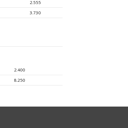
2.555
3.730
2.400
8.250