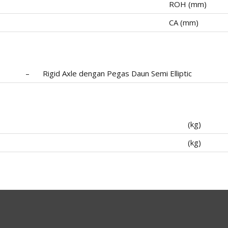
ROH (mm)
CA (mm)
–
Rigid Axle dengan Pegas Daun Semi Elliptic
(kg)
(kg)