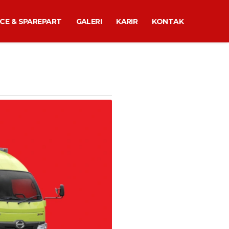
ICE & SPAREPART
GALERI
KARIR
KONTAK