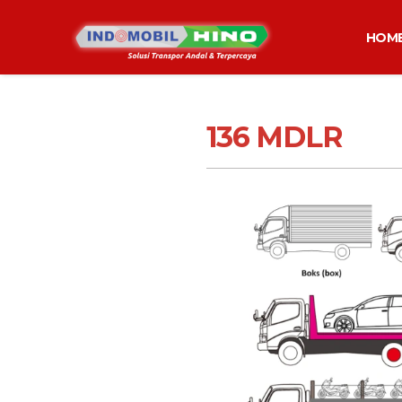
HOM
136 MDLR