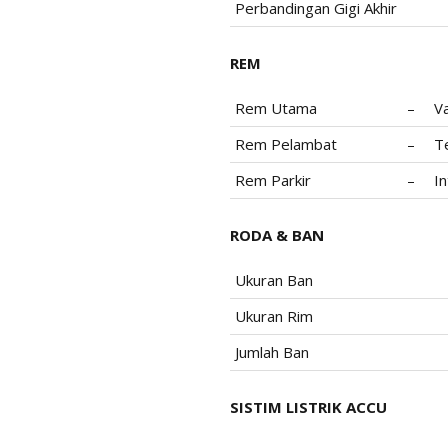
Perbandingan Gigi Akhir
REM
Rem Utama
–
Va
Rem Pelambat
–
T
Rem Parkir
–
In
RODA & BAN
Ukuran Ban
Ukuran Rim
Jumlah Ban
SISTIM LISTRIK ACCU