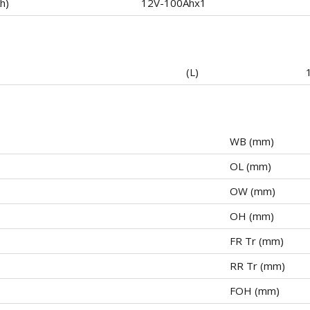
h)
12V-100Ahx1
(L)
WB (mm)
OL (mm)
OW (mm)
OH (mm)
FR Tr (mm)
RR Tr (mm)
FOH (mm)