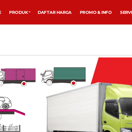
E
PRODUK
DAFTAR HARGA
PROMO & INFO
SERV