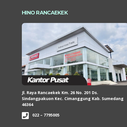
HINO RANCAEKEK
Jl. Raya Rancaekek Km. 26 No. 201 Ds.
Sindangpakuon Kec. Cimanggung Kab. Sumedang
46364
022 – 7795005