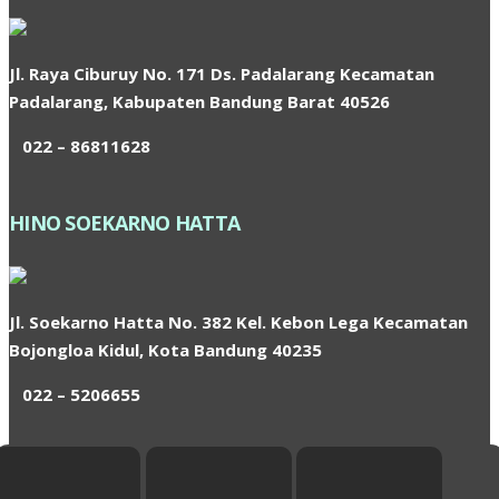
Jl. Raya Ciburuy No. 171 Ds. Padalarang Kecamatan
Padalarang, Kabupaten Bandung Barat 40526
022 – 86811628
HINO SOEKARNO HATTA
Jl. Soekarno Hatta No. 382 Kel. Kebon Lega Kecamatan
Bojongloa Kidul, Kota Bandung 40235
022 – 5206655