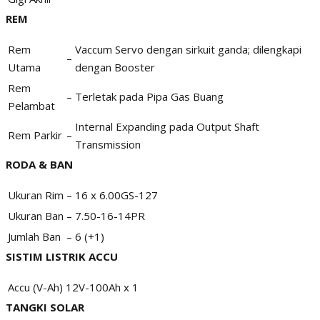
REM
Rem
Vaccum Servo dengan sirkuit ganda; dilengkapi
–
Utama
dengan Booster
Rem
–
Terletak pada Pipa Gas Buang
Pelambat
Internal Expanding pada Output Shaft
Rem Parkir
–
Transmission
RODA & BAN
Ukuran Rim
–
16 x 6.00GS-127
Ukuran Ban
–
7.50-16-14PR
Jumlah Ban
–
6 (+1)
SISTIM LISTRIK ACCU
Accu
(V-Ah)
12V-100Ah x 1
TANGKI SOLAR