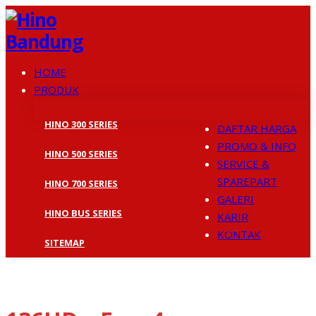
HOME
PRODUK
HINO 300 SERIES
DAFTAR HARGA
PROMO & INFO
HINO 500 SERIES
SERVICE &
SPAREPART
HINO 700 SERIES
GALERI
HINO BUS SERIES
KARIR
KONTAK
SITEMAP
ALL