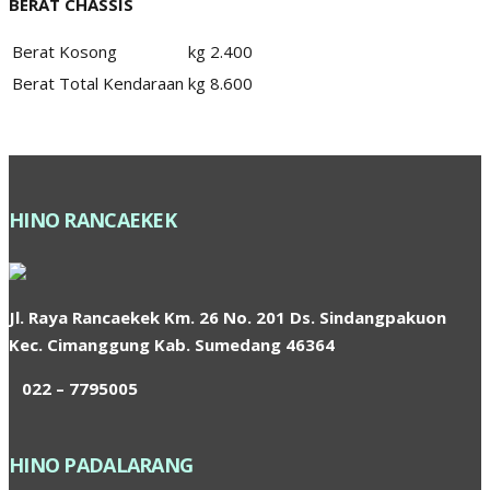
BERAT CHASSIS
Berat Kosong
kg
2.400
Berat Total Kendaraan
kg
8.600
HINO RANCAEKEK
Jl. Raya Rancaekek Km. 26 No. 201 Ds. Sindangpakuon
Kec. Cimanggung Kab. Sumedang 46364
022 – 7795005
HINO PADALARANG