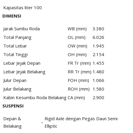
Kapasitas
liter
100
DIMENSI
Jarak Sumbu Roda
WB (mm)
3.380
Total Panjang
OL (mm)
6.026
Total Lebar
OW (mm)
1.945
Total Tinggi
OH (mm)
2.154
Lebar Jejak Depan
FR Tr (mm)
1.455
Lebar Jejak Belakang
RR Tr (mm)
1.480
Julur Depan
FOH (mm)
1.066
Julur Belakang
ROH (mm)
1.580
Kabin Kesumbu Roda Belakang
CA (mm)
2.900
SUSPENSI
Depan &
Rigid Axle dengan Pegas Daun Semi
–
Belakang
Elliptic