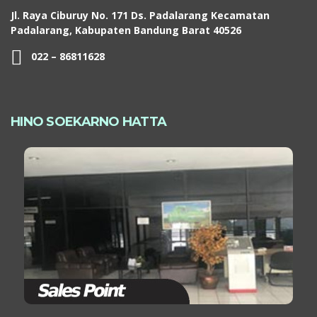
Jl. Raya Ciburuy No. 171 Ds. Padalarang Kecamatan
Padalarang, Kabupaten Bandung Barat 40526
022 – 86811628
HINO SOEKARNO HATTA