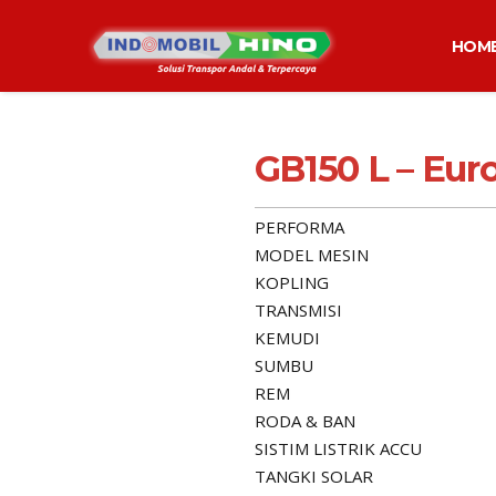
HOM
GB150 L – Eur
PERFORMA
MODEL MESIN
KOPLING
TRANSMISI
KEMUDI
SUMBU
REM
RODA & BAN
SISTIM LISTRIK ACCU
TANGKI SOLAR