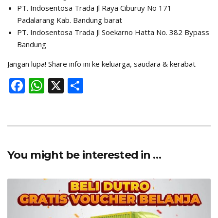
PT. Indosentosa Trada Jl Raya Ciburuy No 171
Padalarang Kab. Bandung barat
PT. Indosentosa Trada Jl Soekarno Hatta No. 382 Bypass
Bandung
Jangan lupa! Share info ini ke keluarga, saudara & kerabat
F
W
X
S
ac
h
h
e
at
ar
b
s
e
o
A
You might be interested in …
o
p
k
p