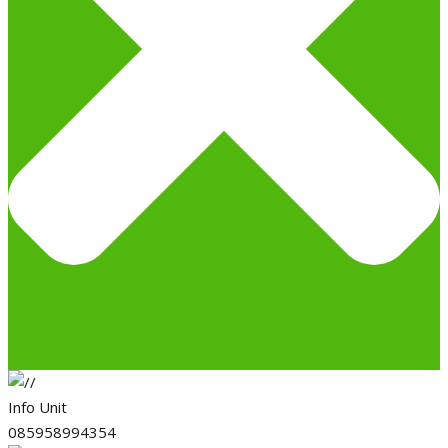
Info Unit
085958994354