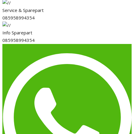
Service & Sparepart
085958994354
Info Sparepart
085958994354