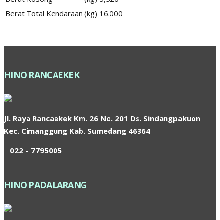
Berat Total Kendaraan
(kg)
16.000
HINO RANCAEKEK
Jl. Raya Rancaekek Km. 26 No. 201 Ds. Sindangpakuon
Kec. Cimanggung Kab. Sumedang 46364
022 – 7795005
HINO PADALARANG