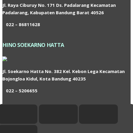
Jl. Raya Ciburuy No. 171 Ds. Padalarang Kecamatan
Padalarang, Kabupaten Bandung Barat 40526
022 – 86811628
HINO SOEKARNO HATTA
Jl. Soekarno Hatta No. 382 Kel. Kebon Lega Kecamatan
Bojongloa Kidul, Kota Bandung 40235
022 – 5206655