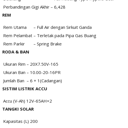
Perbandingan Gigi Akhir
–
6,428
REM
Rem Utama
–
Full Air dengan Sirkuit Ganda
Rem Pelambat
–
Terletak pada Pipa Gas Buang
Rem Parkir
–
Spring Brake
RODA & BAN
Ukuran Rim
–
20X7.50V-165
Ukuran Ban
–
10.00-20-16PR
Jumlah Ban
–
6 + 1(Cadangan)
SISTIM LISTRIK ACCU
Accu
(V-Ah)
12V-65AH×2
TANGKI SOLAR
Kapasitas
(L)
200