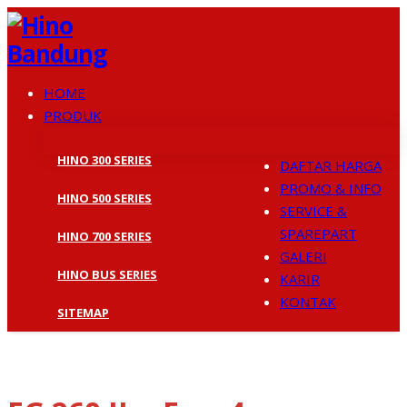
HOME
PRODUK
HINO 300 SERIES
DAFTAR HARGA
PROMO & INFO
HINO 500 SERIES
SERVICE &
SPAREPART
HINO 700 SERIES
GALERI
HINO BUS SERIES
KARIR
KONTAK
SITEMAP
ALL