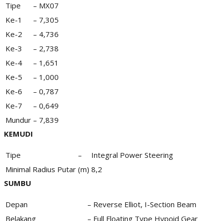
Tipe
–
MX07
Ke-1
–
7,305
Ke-2
–
4,736
Ke-3
–
2,738
Ke-4
–
1,651
Ke-5
–
1,000
Ke-6
–
0,787
Ke-7
–
0,649
Mundur
–
7,839
KEMUDI
Tipe
–
Integral Power Steering
Minimal Radius Putar
(m)
8,2
SUMBU
Depan
–
Reverse Elliot, I-Section Beam
Belakang
–
Full Floating Type Hypoid Gear