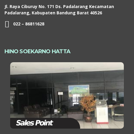
Jl. Raya Ciburuy No. 171 Ds. Padalarang Kecamatan
Padalarang, Kabupaten Bandung Barat 40526
022 – 86811628
HINO SOEKARNO HATTA