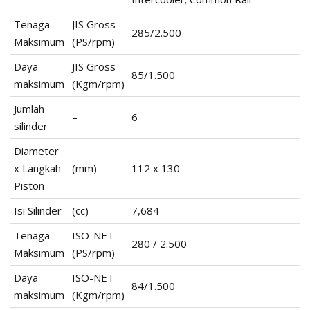
Tenaga
JIS Gross
285/2.500
Maksimum
(PS/rpm)
Daya
JIS Gross
85/1.500
maksimum
(Kgm/rpm)
Jumlah
–
6
silinder
Diameter
x Langkah
(mm)
112 x 130
Piston
Isi Silinder
(cc)
7,684
Tenaga
ISO-NET
280 / 2.500
Maksimum
(PS/rpm)
Daya
ISO-NET
84/1.500
maksimum
(Kgm/rpm)