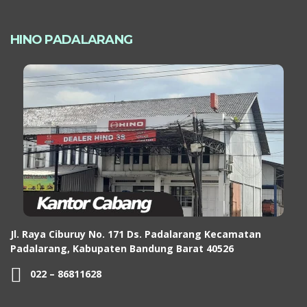
HINO PADALARANG
Jl. Raya Ciburuy No. 171 Ds. Padalarang Kecamatan
Padalarang, Kabupaten Bandung Barat 40526
022 – 86811628