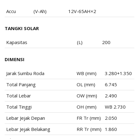
Accu
(V-Ah)
12V-65AH×2
TANGKI SOLAR
Kapasitas
(L)
200
DIMENSI
Jarak Sumbu Roda
WB (mm)
3.280+1.350
Total Panjang
OL (mm)
6.745
Total Lebar
OW (mm)
2.490
Total Tinggi
OH (mm)
WB 2.730
Lebar Jejak Depan
FR Tr (mm)
2.050
Lebar Jejak Belakang
RR Tr (mm)
1.860