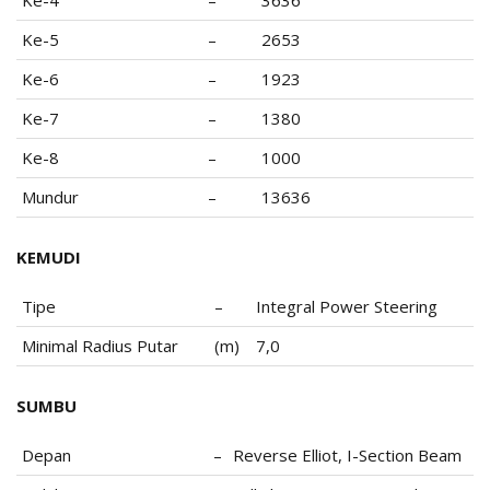
Ke-5
–
2653
Ke-6
–
1923
Ke-7
–
1380
Ke-8
–
1000
Mundur
–
13636
KEMUDI
Tipe
–
Integral Power Steering
Minimal Radius Putar
(m)
7,0
SUMBU
Depan
–
Reverse Elliot, I-Section Beam