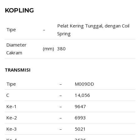
KOPLING
Pelat Kering Tunggal, dengan Coil
Tipe
–
Spring
Diameter
(mm)
380
Cakram
TRANSMISI
Tipe
–
M009DD
C
–
14,056
Ke-1
–
9647
Ke-2
–
6993
Ke-3
–
5021
Ke-4
–
3636