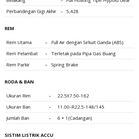
Perbandingan Gigi Akhir
–
5,428
REM
Rem Utama
–
Full Air dengan Sirkuit Ganda (ABS)
Rem Pelambat
–
Terletak pada Pipa Gas Buang
Rem Parkir
–
Spring Brake
RODA & BAN
Ukuran Rim
–
22.5X7.50-162
Ukuran Ban
–
11.00-R22.5-148/145
Jumlah Ban
–
6 + 1(Cadangan)
SISTIM LISTRIK ACCU