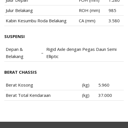
Julur Belakang
ROH (mm)
985
Kabin Kesumbu Roda Belakang
CA (mm)
3.580
SUSPENSI
Depan &
Rigid Axle dengan Pegas Daun Semi
–
Belakang
Elliptic
BERAT CHASSIS
Berat Kosong
(kg)
5.960
Berat Total Kendaraan
(kg)
37.000