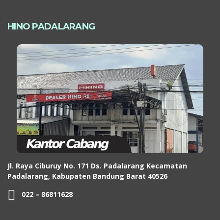
HINO PADALARANG
Jl. Raya Ciburuy No. 171 Ds. Padalarang Kecamatan
Padalarang, Kabupaten Bandung Barat 40526
022 – 86811628