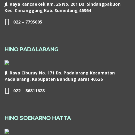
Jl. Raya Rancaekek Km. 26 No. 201 Ds. Sindangpakuon
Kec. Cimanggung Kab. Sumedang 46364
022 – 7795005
HINO PADALARANG
Jl. Raya Ciburuy No. 171 Ds. Padalarang Kecamatan
Padalarang, Kabupaten Bandung Barat 40526
022 – 86811628
HINO SOEKARNO HATTA